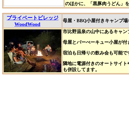
のほかに、「黒豚肉うどん」
プライベートビレッジ
母屋・BBQ小屋付きキャンプ場
WoodWood
市比野温泉の山中にあるキャン
母屋とバーべーキュー小屋が付
宿泊も日帰りの飲み会も可能で
隣地に電源付きのオートサイト
も併設してます。